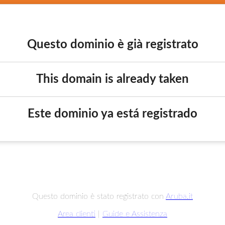
Questo dominio è già registrato
This domain is already taken
Este dominio ya está registrado
Questo dominio è stato registrato con
Aruba.it
Area clienti
|
Guide e Assistenza